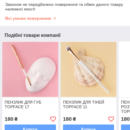
Законом не передбачено повернення та обмін даного товару
належної якості
Всі умови повернення
Подібні товари компанії
ПЕНЗЛИК ДЛЯ ГУБ
ПЕНЗЛИК ДЛЯ ТІНЕЙ
ПЕН
TOPFACE 17
TOPFACE 11
РОЗ
TOP
180
180
180
₴
₴
Купити
Купити