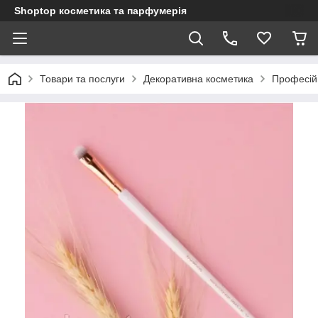
Shoptop косметика та парфумерія
Товари та послуги
Декоративна косметика
Професій