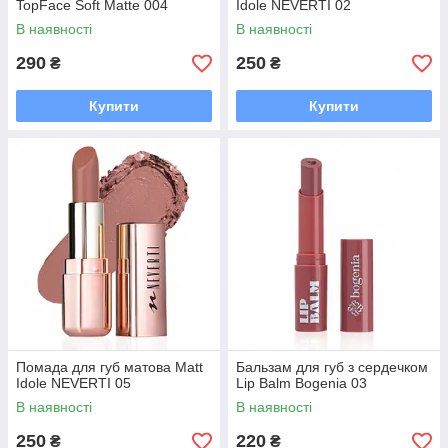
TopFace Soft Matte 004
Idole NEVERTI 02
В наявності
В наявності
290
250
₴
₴
Купити
Купити
Помада для губ матова Matt
Бальзам для губ з сердечком
Idole NEVERTI 05
Lip Balm Bogenia 03
В наявності
В наявності
250
220
₴
₴