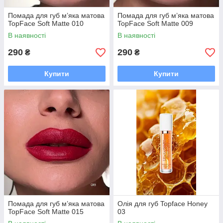
Помада для губ м’яка матова
Помада для губ м’яка матова
TopFace Soft Matte 010
TopFace Soft Matte 009
В наявності
В наявності
290
290
₴
₴
Купити
Купити
Помада для губ м’яка матова
Олія для губ Topface Honey
TopFace Soft Matte 015
03