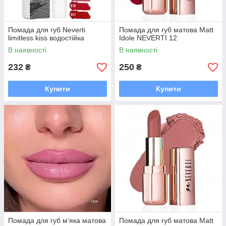
Помада для губ Neverti
Помада для губ матова Matt
limitless kiss водостійка
Idole NEVERTI 12
В наявності
В наявності
232
250
₴
₴
Купити
Купити
Помада для губ м’яка матова
Помада для губ матова Matt