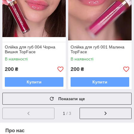
Олійка для губ 004 Чорна
Олійка для губ 001 Малина
Вишня TopFace
TopFace
В наявності
В наявності
200
200
₴
₴
Купити
Купити
Показати ще
1
/ 3
Про нас