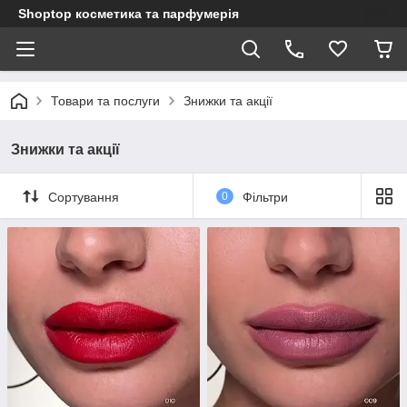
Shoptop косметика та парфумерія
Товари та послуги
Знижки та акції
Знижки та акції
Сортування
0
Фільтри