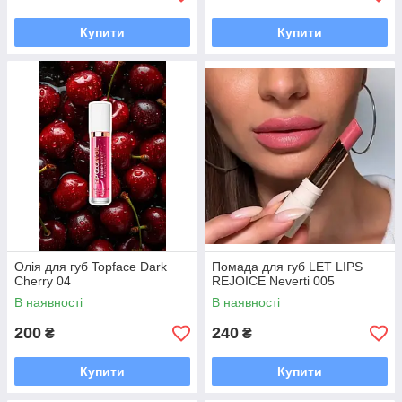
Купити
Купити
Олія для губ Topface Dark
Помада для губ LET LIPS
Cherry 04
REJOICE Neverti 005
В наявності
В наявності
200
240
₴
₴
Купити
Купити