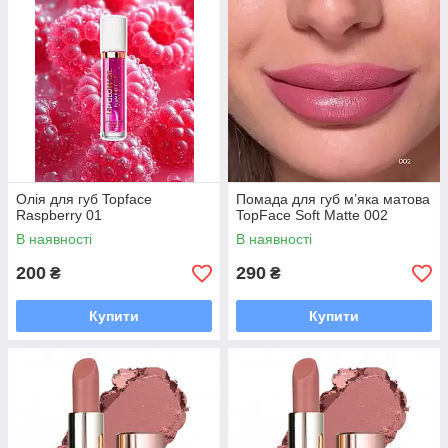
Олія для губ Topface
Помада для губ м’яка матова
Raspberry 01
TopFace Soft Matte 002
В наявності
В наявності
200
290
₴
₴
Купити
Купити