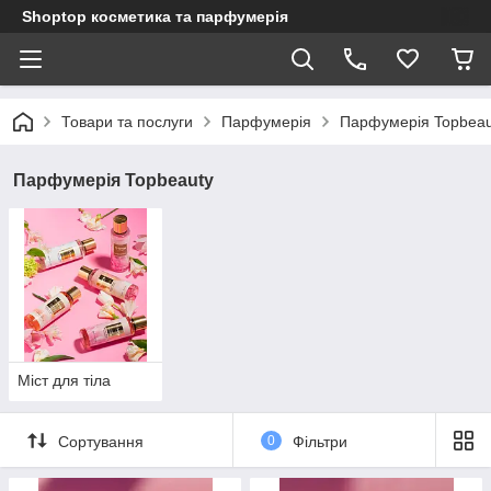
Shoptop косметика та парфумерія
Товари та послуги
Парфумерія
Парфумерія Topbeau
Парфумерія Topbeauty
Міст для тіла
Сортування
0
Фільтри