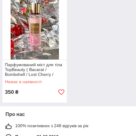
Парфумований міст для тіла
TopBeauty ( Bacarat /
Bombshell / Lost Cherry /
Bitter Peach)
Немає в наявності
350
₴
Про нас
100% позитивних з 248 відгуків за рік