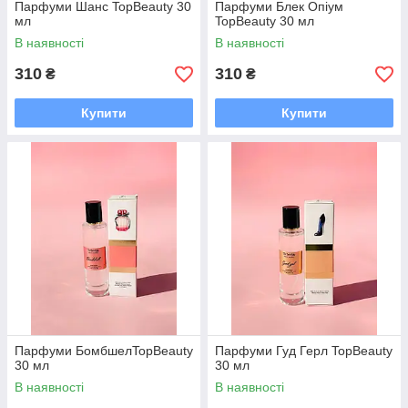
Парфуми Шанс TopBeauty 30
Парфуми Блек Опіум
мл
TopBeauty 30 мл
В наявності
В наявності
310
310
₴
₴
Купити
Купити
Парфуми БомбшелTopBeauty
Парфуми Гуд Герл TopBeauty
30 мл
30 мл
В наявності
В наявності