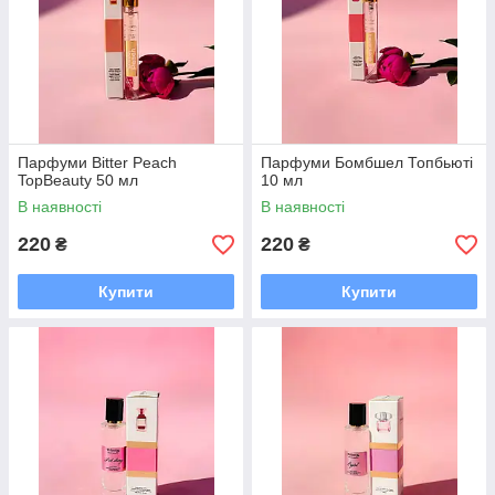
Парфуми Bitter Peach
Парфуми Бомбшел Топбьюті
TopBeauty 50 мл
10 мл
В наявності
В наявності
220
220
₴
₴
Купити
Купити