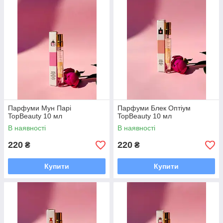
Парфуми Мун Парі
Парфуми Блек Оптіум
TopBeauty 10 мл
TopBeauty 10 мл
В наявності
В наявності
220
220
₴
₴
Купити
Купити