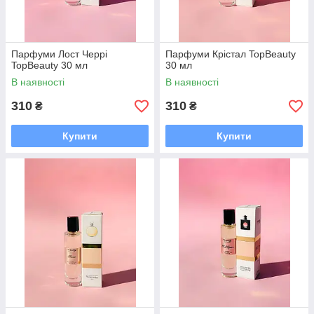
Парфуми Лост Черрі
Парфуми Крістал TopBeauty
TopBeauty 30 мл
30 мл
В наявності
В наявності
310
310
₴
₴
Купити
Купити