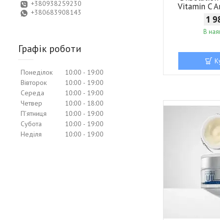
+380938259230
Vitamin C 
+380683908143
1 9
В ная
Графік роботи
К
Понеділок
10:00
19:00
Вівторок
10:00
19:00
Середа
10:00
19:00
Четвер
10:00
18:00
Пʼятниця
10:00
19:00
Субота
10:00
19:00
Неділя
10:00
19:00