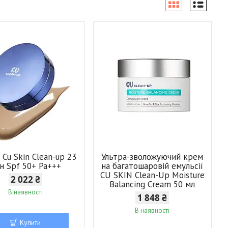
Cu Skin Clean-up 23
Ультра-зволожуючий крем
н Spf 50+ Pa+++
на багатошаровій емульсії
CU SKIN Clean-Up Moisture
2 022 ₴
Balancing Cream 50 мл
В наявності
1 848 ₴
В наявності
Купити