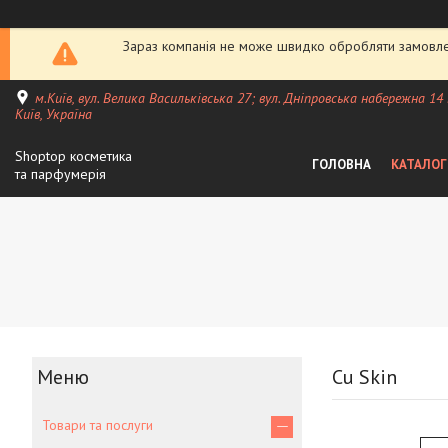
Зараз компанія не може швидко обробляти замовлен
м.Київ, вул. Велика Васильківська 27; вул. Дніпровська набережна 14
Київ, Україна
Shoptop косметика
ГОЛОВНА
КАТАЛОГ
та парфумерія
Cu Skin
Товари та послуги