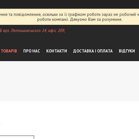
ня та повідомлення, оскільки за її графіком роботи зараз не робочий
роботи компанії. Дякуємо Вам за розуміння.
 Б вул. Лятошинського 24, офіс 209,
 ТОВАРІВ
ПРО НАС
КОНТАКТИ
ДОСТАВКА І ОПЛАТА
ВІДГУКИ