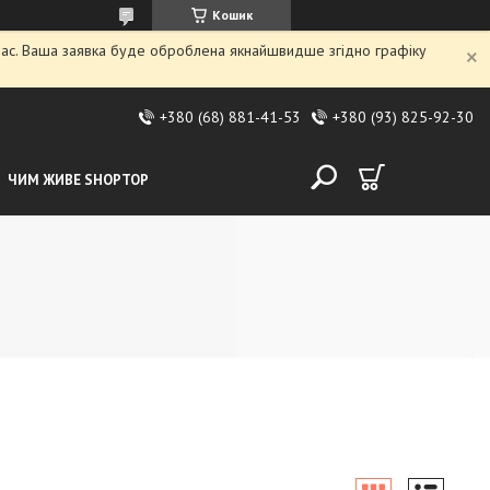
Кошик
 час. Ваша заявка буде оброблена якнайшвидше згідно графіку
+380 (68) 881-41-53
+380 (93) 825-92-30
ЧИМ ЖИВЕ SHOPTOP