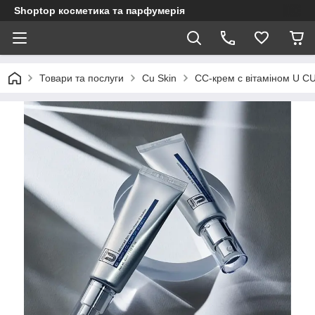
Shoptop косметика та парфумерія
Товари та послуги
Cu Skin
СС-крем с вітаміном U C