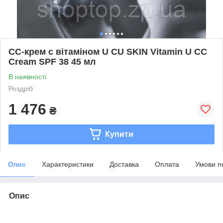
СС-крем с вітаміном U CU SKIN Vitamin U CC
Cream SPF 38 45 мл
В наявності
Роздріб
1 476
₴
Купити
Опис
Характеристики
Доставка
Оплата
Умови п
Опис