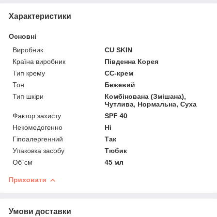
Характеристики
Основні
Виробник
CU SKIN
Країна виробник
Південна Корея
Тип крему
CC-крем
Тон
Бежевий
Тип шкіри
Комбінована (Змішана),
Чутлива, Нормальна, Суха
Фактор захисту
SPF 40
Некомедогенно
Ні
Гіпоалергенний
Так
Упаковка засобу
Тюбик
Об`єм
45 мл
Приховати
Умови доставки