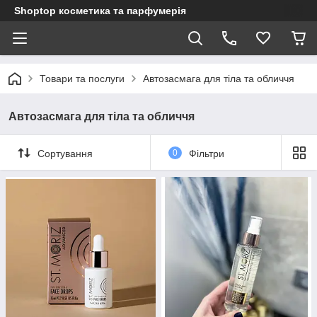
Shoptop косметика та парфумерія
Товари та послуги
Автозасмага для тіла та обличчя
Автозасмага для тіла та обличчя
Сортування
0
Фільтри