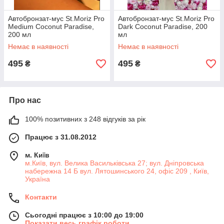
Автобронзат-мус St.Moriz Pro
Автобронзат-мус St.Moriz Pro
Medium Coconut Paradise,
Dark Coconut Paradise, 200
200 мл
мл
Немає в наявності
Немає в наявності
495
495
₴
₴
Про нас
100% позитивних з 248 відгуків за рік
Працює з 31.08.2012
м. Київ
м.Київ, вул. Велика Васильківська 27; вул. Дніпровська
набережна 14 Б вул. Лятошинського 24, офіс 209 , Київ,
Україна
Контакти
Сьогодні працює з 10:00 до 19:00
Показати весь графік роботи