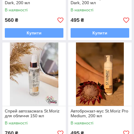
Dark, 200 мл
Dark, 200 мл
В наявності
В наявності
560
495
₴
₴
Купити
Купити
Спрей автозасмага St.Moriz
Автобронзат-мус St.Moriz Pro
для обличчя 150 мл
Medium, 200 мл
В наявності
В наявності
760
495
₴
₴