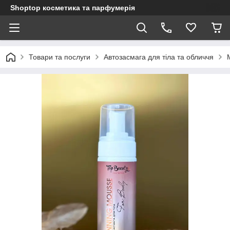
Shoptop косметика та парфумерія
Товари та послуги
Автозасмага для тіла та обличчя