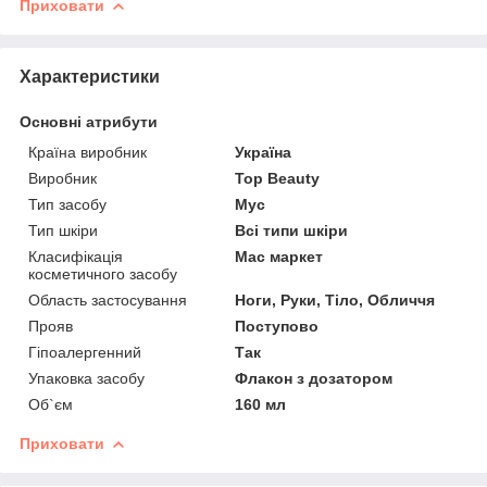
Приховати
Характеристики
Основні атрибути
Країна виробник
Україна
Виробник
Top Beauty
Тип засобу
Мус
Тип шкіри
Всі типи шкіри
Класифікація
Мас маркет
косметичного засобу
Область застосування
Ноги, Руки, Тіло, Обличчя
Прояв
Поступово
Гіпоалергенний
Так
Упаковка засобу
Флакон з дозатором
Об`єм
160 мл
Приховати