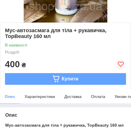
Мус-автозасмага для тіла + рукавичка,
TopBeauty 160 мл
В наявності
Роздріб
400
₴
Купити
Опис
Характеристики
Доставка
Оплата
Умови п
Опис
Мус-автозасмага для тіла + рукавичка, TopBeauty 160 мл