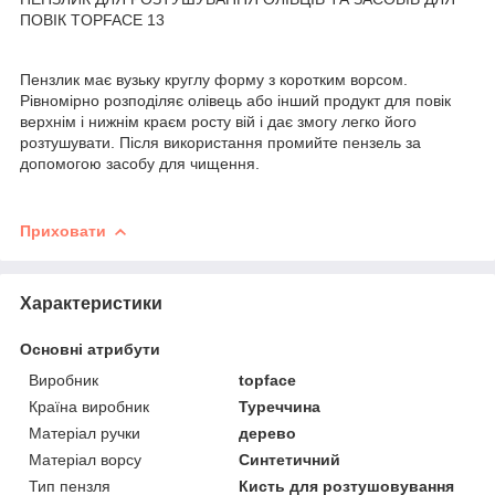
ПОВІК TOPFACE 13
Пензлик має вузьку круглу форму з коротким ворсом.
Рівномірно розподіляє олівець або інший продукт для повік
верхнім і нижнім краєм росту вій і дає змогу легко його
розтушувати. Після використання промийте пензель за
допомогою засобу для чищення.
Приховати
Характеристики
Основні атрибути
Виробник
topface
Країна виробник
Туреччина
Матеріал ручки
дерево
Матеріал ворсу
Синтетичний
Тип пензля
Кисть для розтушовування