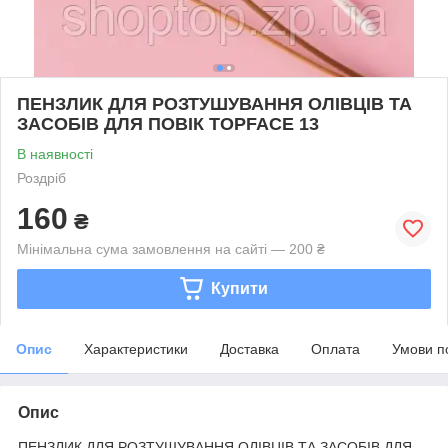
ПЕНЗЛИК ДЛЯ РОЗТУШУВАННЯ ОЛІВЦІВ ТА
ЗАСОБІВ ДЛЯ ПОВІК TOPFACE 13
В наявності
Роздріб
160
₴
Мінімальна сума замовлення на сайті — 200 ₴
Купити
Опис
Характеристики
Доставка
Оплата
Умови п
Опис
ПЕНЗЛИК ДЛЯ РОЗТУШУВАННЯ ОЛІВЦІВ ТА ЗАСОБІВ ДЛЯ