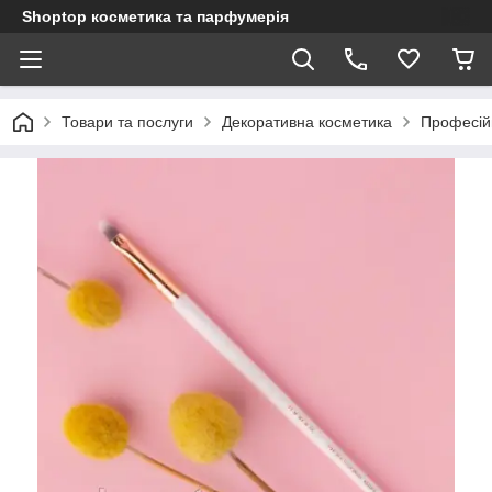
Shoptop косметика та парфумерія
Товари та послуги
Декоративна косметика
Професій