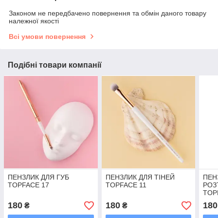
Законом не передбачено повернення та обмін даного товару
належної якості
Всі умови повернення
Подібні товари компанії
ПЕНЗЛИК ДЛЯ ГУБ
ПЕНЗЛИК ДЛЯ ТІНЕЙ
ПЕН
TOPFACE 17
TOPFACE 11
РОЗ
TOP
180
180
180
₴
₴