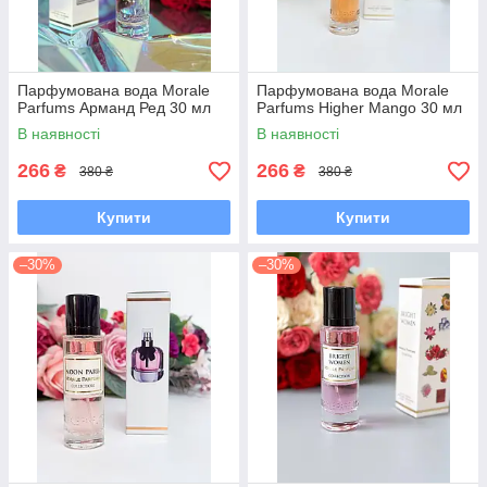
Парфумована вода Morale
Парфумована вода Morale
Parfums Арманд Ред 30 мл
Parfums Higher Mango 30 мл
В наявності
В наявності
266
266
₴
₴
380 ₴
380 ₴
Купити
Купити
–30%
–30%