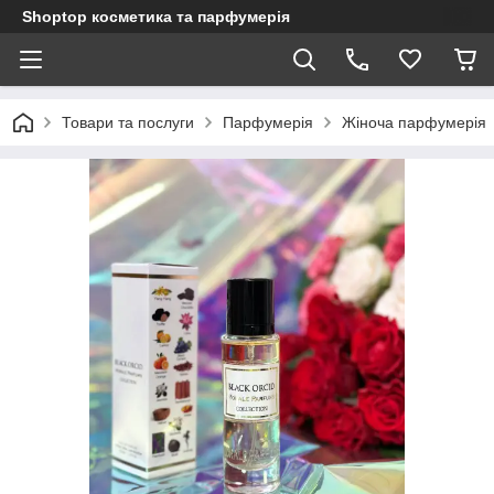
Shoptop косметика та парфумерія
Товари та послуги
Парфумерія
Жіноча парфумерія