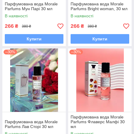
Парфумована вода Morale
Парфумована вода Morale
Parfums Мун Парі 30 мл
Parfums Bright woman, 30 мл
В наявності
В наявності
266
266
₴
₴
380 ₴
380 ₴
Купити
Купити
–30%
–30%
Парфумована вода Morale
Парфумована вода Morale
Parfums Флаверс Малфі 30
Parfums Лав Сторі 30 мл
мл
В наявності
В наявності