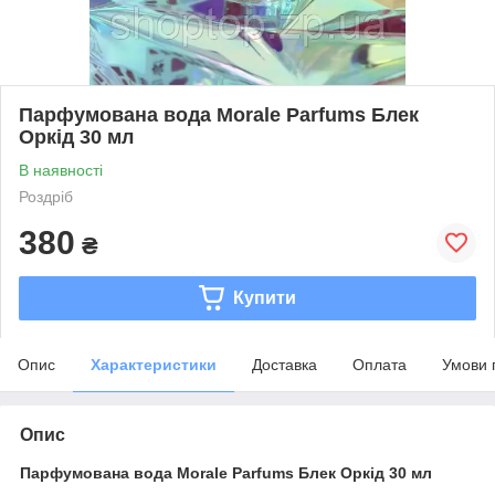
Парфумована вода Morale Parfums Блек
Оркід 30 мл
В наявності
Роздріб
380
₴
Купити
Опис
Характеристики
Доставка
Оплата
Умови 
Опис
Парфумована вода Morale Parfums Блек Оркід 30 мл