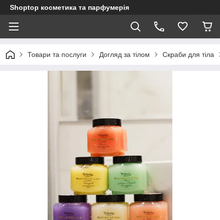
Shoptop косметика та парфумерія
Товари та послуги
Догляд за тілом
Скраби для тіла