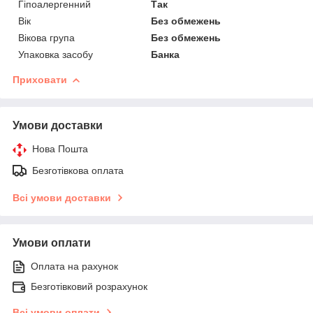
Гіпоалергенний
Так
Вік
Без обмежень
Вікова група
Без обмежень
Упаковка засобу
Банка
Приховати
Умови доставки
Нова Пошта
Безготівкова оплата
Всі умови доставки
Умови оплати
Оплата на рахунок
Безготівковий розрахунок
Всі умови оплати