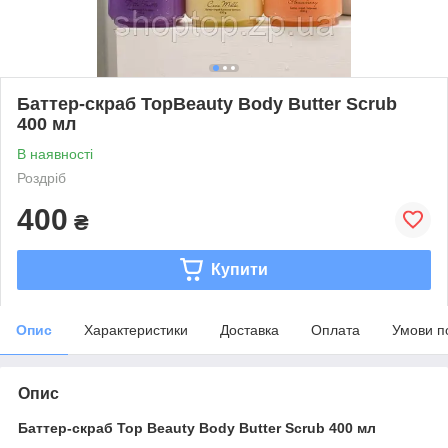
Баттер-скраб TopBeauty Body Butter Scrub
400 мл
В наявності
Роздріб
400
₴
Купити
Опис
Характеристики
Доставка
Оплата
Умови п
Опис
Баттер-скраб Top Beauty Body Butter Scrub 400 мл