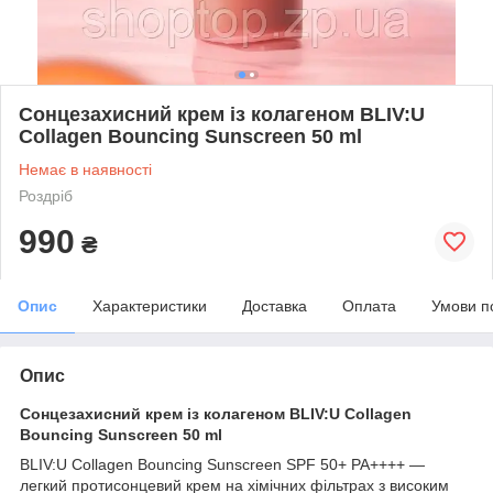
Сонцезахисний крем із колагеном BLIV:U
Collagen Bouncing Sunscreen 50 ml
Немає в наявності
Роздріб
990
₴
Опис
Характеристики
Доставка
Оплата
Умови п
Опис
Сонцезахисний крем із колагеном BLIV:U Collagen
Bouncing Sunscreen 50 ml
BLIV:U Collagen Bouncing Sunscreen SPF 50+ PA++++ —
легкий протисонцевий крем на хімічних фільтрах з високим