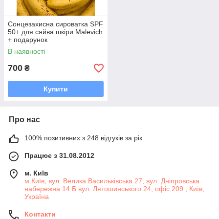
Сонцезахисна сироватка SPF
50+ для сяйва шкіри Malevich
+ подарунок
В наявності
700
₴
Купити
Про нас
100% позитивних з 248 відгуків за рік
Працює з 31.08.2012
м. Київ
м.Київ, вул. Велика Васильківська 27; вул. Дніпровська
набережна 14 Б вул. Лятошинського 24, офіс 209 , Київ,
Україна
Контакти