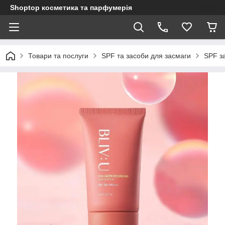
Shoptop косметика та парфумерія
Товари та послуги
SPF та засоби для засмаги
SPF з