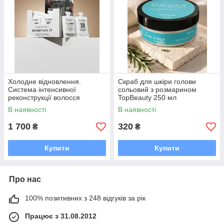
Холодне відновлення.
Скраб для шкіри голови
Система інтенсивної
сольовий з розмарином
реконструкції волосся
TopBeauty 250 мл
BONDPLEX 2F Triology (10
В наявності
В наявності
застосувань)
1 700
320
₴
₴
Купити
Купити
Про нас
100% позитивних з 248 відгуків за рік
Працює з 31.08.2012