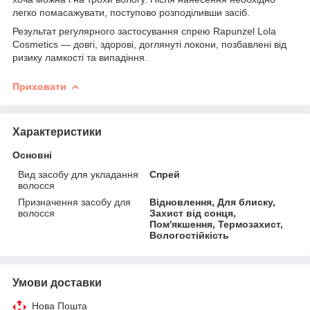
легко помасажувати, поступово розподіливши засіб.
Результат регулярного застосування спрею Rapunzel Lola
Cosmetics — довгі, здорові, доглянуті локони, позбавлені від
ризику ламкості та випадіння.
Приховати
Характеристики
Основні
Вид засобу для укладання
Спрей
волосся
Призначення засобу для
Відновлення, Для блиску,
волосся
Захист від сонця,
Пом'якшення, Термозахист,
Вологостійкість
Умови доставки
Нова Пошта