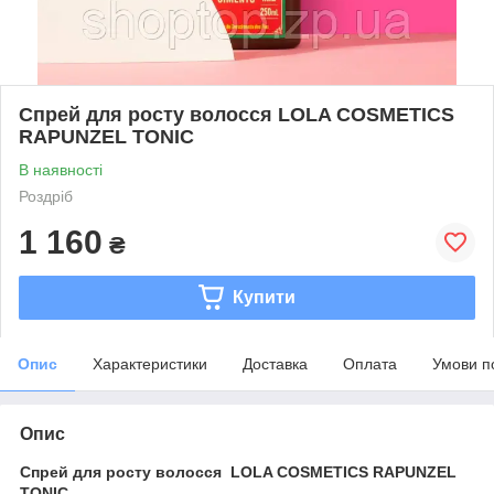
Спрей для росту волосся LOLA COSMETICS
RAPUNZEL TONIC
В наявності
Роздріб
1 160
₴
Купити
Опис
Характеристики
Доставка
Оплата
Умови п
Опис
Спрей для росту волосся LOLA COSMETICS RAPUNZEL
TONIC