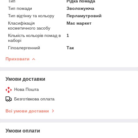
Тип
Рідка помада
Тип помади
Зволожуюча
Тип відтінку та кольору
Перламутровий
Класифікація
Мас маркет
косметичного засобу
Кількість кольорів помад в
1
наборі
Гіпоалергенний
Так
Приховати
Умови доставки
Нова Пошта
Безготівкова оплата
Всі умови доставки
Умови оплати