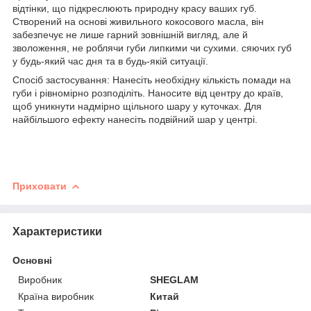
відтінки, що підкреслюють природну красу ваших губ.
Створений на основі живильного кокосового масла, він
забезпечує не лише гарний зовнішній вигляд, але й
зволоження, не роблячи губи липкими чи сухими. сяючих губ
у будь-який час дня та в будь-якій ситуації.
Спосіб застосування: Нанесіть необхідну кількість помади на
губи і рівномірно розподіліть. Наносите від центру до країв,
щоб уникнути надмірно щільного шару у куточках. Для
найбільшого ефекту нанесіть подвійний шар у центрі.
Приховати
Характеристики
Основні
Виробник
SHEGLAM
Країна виробник
Китай