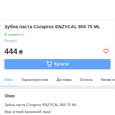
Зубна паста Curaprox ENZYCAL 950 75 ML
В наявності
Роздріб
444
₴
Купити
Опис
Характеристики
Доставка
Оплата
Умови п
Опис
Зубна паста Curaprox ENZYCAL 950 75 ML
Має м’який приємний смак.