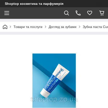
Shoptop косметика та парфумерія
Товари та послуги
Догляд за зубами
Зубна паста Cu