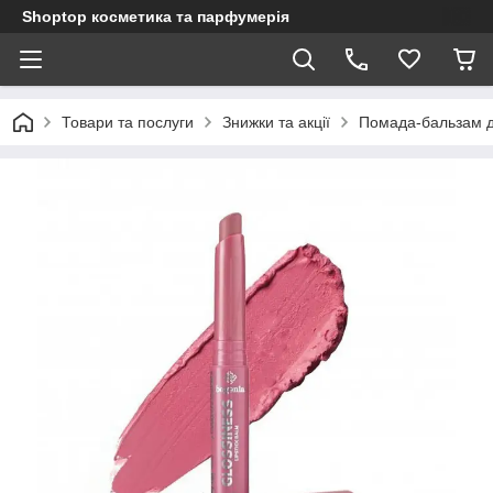
Shoptop косметика та парфумерія
Товари та послуги
Знижки та акції
Помада-бальзам дл