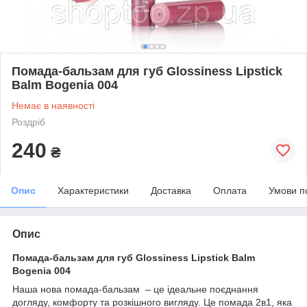
Помада-бальзам для губ Glossiness Lipstick
Balm Bogenia 004
Немає в наявності
Роздріб
240
₴
Опис
Характеристики
Доставка
Оплата
Умови п
Опис
Помада-бальзам для губ Glossiness Lipstick Balm
Bogenia 004
Наша нова помада-бальзам – це ідеальне поєднання
догляду, комфорту та розкішного вигляду. Це помада 2в1, яка