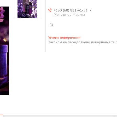
+380 (68) 881-41-53
Менеджер Марина
Законом не передбачено повернення та о