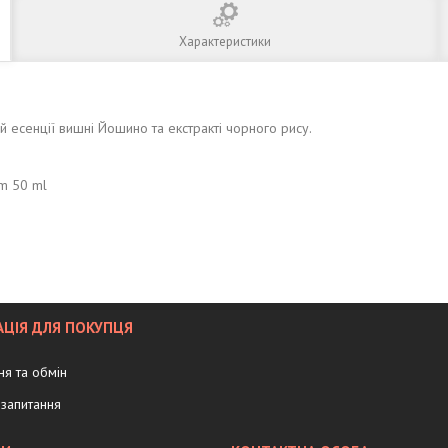
Характеристики
ій есенції вишні Йошино та екстракті чорного рису.
am 50 ml
ЦІЯ ДЛЯ ПОКУПЦЯ
я та обмін
запитання