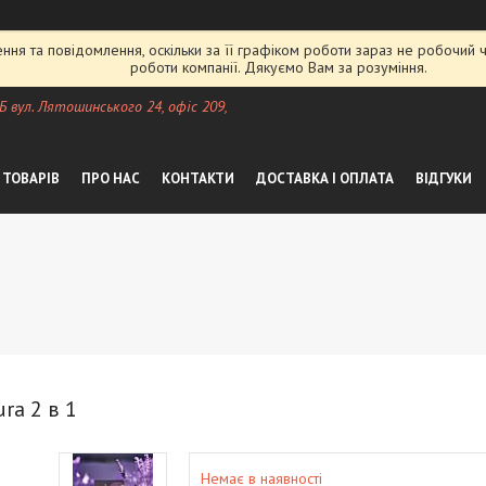
ня та повідомлення, оскільки за її графіком роботи зараз не робочий
роботи компанії. Дякуємо Вам за розуміння.
 Б вул. Лятошинського 24, офіс 209,
 ТОВАРІВ
ПРО НАС
КОНТАКТИ
ДОСТАВКА І ОПЛАТА
ВІДГУКИ
ra 2 в 1
Немає в наявності