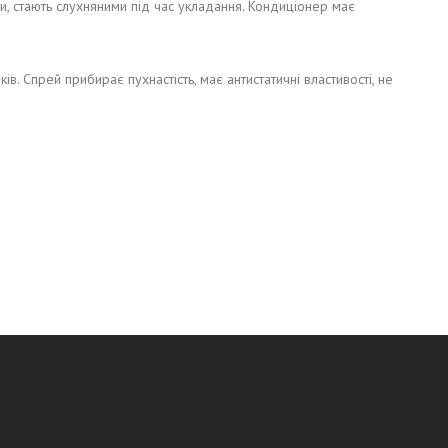
и, стають слухняними під час укладання. Кондиціонер має
. Спрей прибирає пухнастість, має антистатичні властивості, не