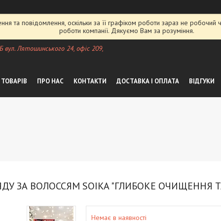
ня та повідомлення, оскільки за її графіком роботи зараз не робочий
роботи компанії. Дякуємо Вам за розуміння.
 Б вул. Лятошинського 24, офіс 209,
 ТОВАРІВ
ПРО НАС
КОНТАКТИ
ДОСТАВКА І ОПЛАТА
ВІДГУКИ
У ЗА ВОЛОССЯМ SOIKA "ГЛИБОКЕ ОЧИЩЕННЯ ТА 
Немає в наявності