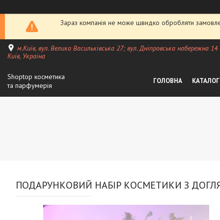
Зараз компанія не може швидко обробляти замовлен
м.Київ, вул. Велика Васильківська 27; вул. Дніпровська набережна 14
Київ, Україна
Shoptop косметика
ГОЛОВНА
КАТАЛОГ
та парфумерія
ПОДАРУНКОВИЙ НАБІР КОСМЕТИКИ З ДОГЛЯД