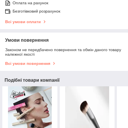
Оплата на рахунок
Безготівковий розрахунок
Всі умови оплати
Умови повернення
Законом не передбачено повернення та обмін даного товару
належної якості
Всі умови повернення
Подібні товари компанії