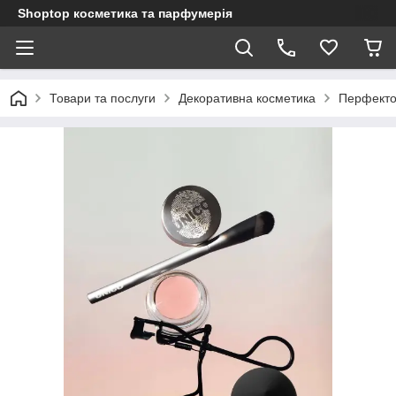
Shoptop косметика та парфумерія
Товари та послуги
Декоративна косметика
Перфектор