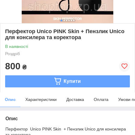
Перфектор Unico PINK Skin + Пензлик Unico
для консилера та коректора
В наявності
Роздріб
800
₴
Купити
Опис
Характеристики
Доставка
Оплата
Умови п
Опис
Перфектор Unico PINK Skin + Пензлик Unico для консилера
та коректора