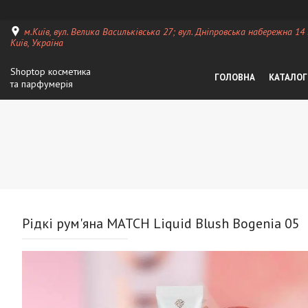
м.Київ, вул. Велика Васильківська 27; вул. Дніпровська набережна 14
Київ, Україна
Shoptop косметика
ГОЛОВНА
КАТАЛОГ
та парфумерія
Рідкі рум'яна MATCH Liquid Blush Bogenia 05