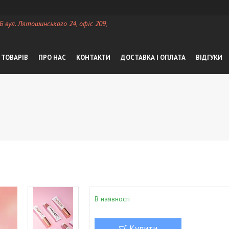
 Б вул. Лятошинського 24, офіс 209,
 ТОВАРІВ
ПРО НАС
КОНТАКТИ
ДОСТАВКА І ОПЛАТА
ВІДГУКИ
В наявності
Купити