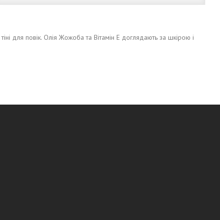
тіні для повік. Олія Жожоба та Вітамін Е доглядають за шкірою і