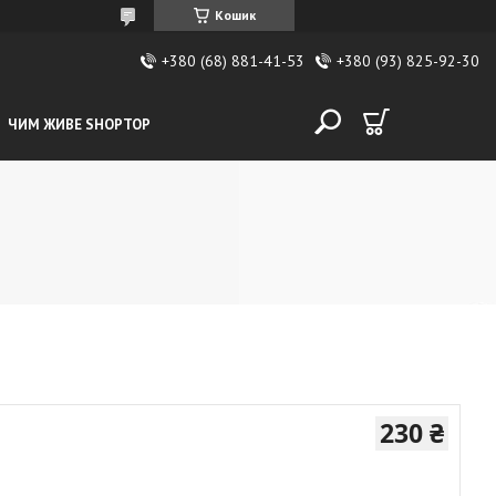
Кошик
+380 (68) 881-41-53
+380 (93) 825-92-30
ЧИМ ЖИВЕ SHOPTOP
230 ₴