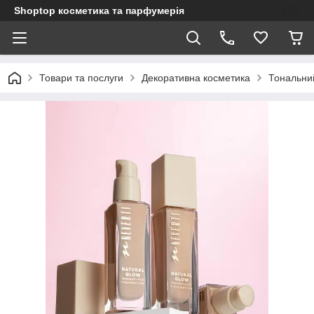
Shoptop косметика та парфумерія
Товари та послуги
Декоративна косметика
Тональни