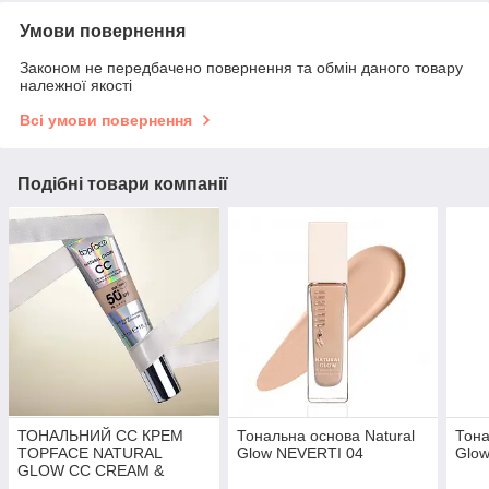
Умови повернення
Законом не передбачено повернення та обмін даного товару
належної якості
Всі умови повернення
Подібні товари компанії
ТОНАЛЬНИЙ СС КРЕМ
Тональна основа Natural
Тона
TOPFACE NATURAL
Glow NEVERTI 04
Glo
GLOW CC CREAM &
CONCEALER SPF50 003