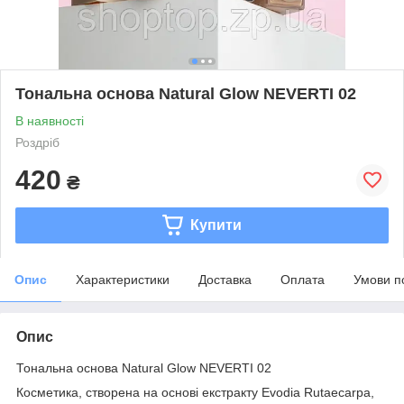
Тональна основа Natural Glow NEVERTI 02
В наявності
Роздріб
420
₴
Купити
Опис
Характеристики
Доставка
Оплата
Умови п
Опис
Тональна основа Natural Glow NEVERTI 02
Косметика, створена на основі екстракту Evodia Rutaecarpa,