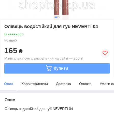
Олівець водостійкий для губ NEVERTI 04
В наявності
Роздріб
165
₴
Мінімальна сума замовлення на сайті — 200 ₴
Купити
Опис
Характеристики
Доставка
Оплата
Умови п
Опис
Олівець водостійкий для губ NEVERTI 04