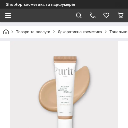
Shoptop косметика та парфумерія
Товари та послуги
Декоративна косметика
Тональни