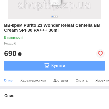
ВВ-крем Purito 23 Wonder Releaf Centella BB
Cream SPF30 PA+++ 30ml
В наявності
Роздріб
690
₴
Купити
Опис
Характеристики
Доставка
Оплата
Умови п
Опис