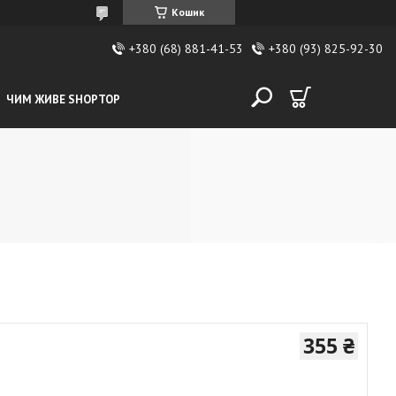
Кошик
+380 (68) 881-41-53
+380 (93) 825-92-30
ЧИМ ЖИВЕ SHOPTOP
355 ₴