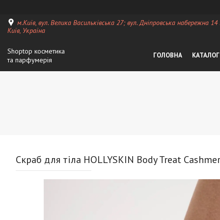
м.Київ, вул. Велика Васильківська 27; вул. Дніпровська набережна 14
Київ, Україна
Shoptop косметика
ГОЛОВНА
КАТАЛОГ
та парфумерія
Скраб для тіла HOLLYSKIN Body Treat Cashme