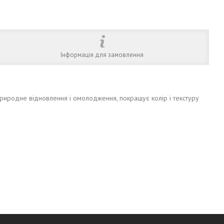
Інформація для замовлення
природне відновлення і омолодження, покращує колір і текстуру