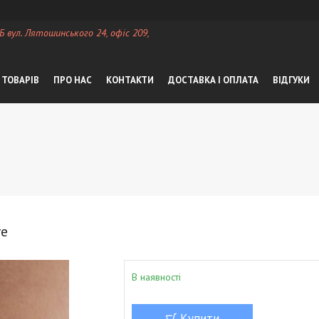
 Б вул. Лятошинського 24, офіс 209,
 ТОВАРІВ
ПРО НАС
КОНТАКТИ
ДОСТАВКА І ОПЛАТА
ВІДГУКИ
re
В наявності
Купити