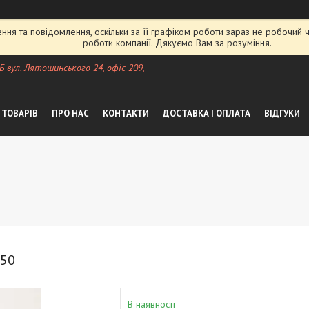
ня та повідомлення, оскільки за її графіком роботи зараз не робочий
роботи компанії. Дякуємо Вам за розуміння.
 Б вул. Лятошинського 24, офіс 209,
 ТОВАРІВ
ПРО НАС
КОНТАКТИ
ДОСТАВКА І ОПЛАТА
ВІДГУКИ
 50
В наявності