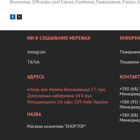
Rosmarinus Officinalis Leaf Extract, Panthenol, Pantolactone, Pantoic 
МИ В СОЦІАЛЬНИХ МЕРЕЖАХ
ІНФОРМА
Instagram
Поверненн
TikTok
Поширені 
+380 (68)
м.Київ, вул. Велика Васильківська 27; вул.
Менеджер
Дніпровська набережна 14 Б вул.
Лятошинського 24, офіс 209, Київ, Україна
+380 (93)
Менеджер
+380 (68)
Менеджер 
Магазин косметики "SHOPTOP"