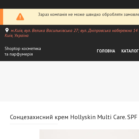
Зараз компанія не може швидко обробляти замовлен
м.Київ, вул. Велика Васильківська 27; вул. Дніпровська набережна 14
Київ, Україна
Shoptop косметика
ГОЛОВНА
КАТАЛОГ
та парфумерія
Сонцезахисний крем Hollyskin Multi Care. SPF