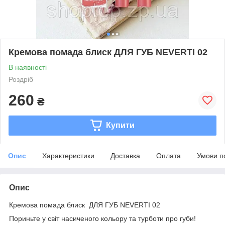
Кремова помада блиск ДЛЯ ГУБ NEVERTI 02
В наявності
Роздріб
260
₴
Купити
Опис
Характеристики
Доставка
Оплата
Умови п
Опис
Кремова помада блиск ДЛЯ ГУБ NEVERTI 02
Пориньте у світ насиченого кольору та турботи про губи!