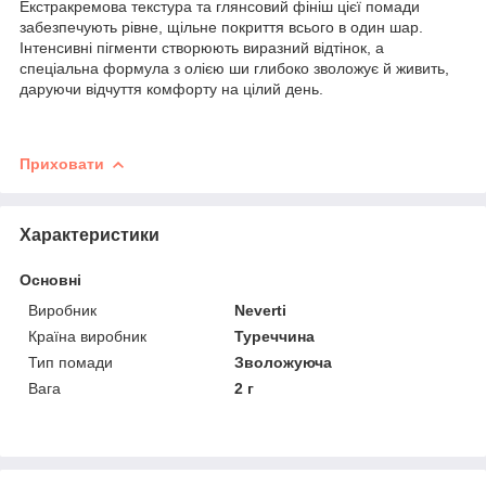
Екстракремова текстура та глянсовий фініш цієї помади
забезпечують рівне, щільне покриття всього в один шар.
Інтенсивні пігменти створюють виразний відтінок, а
спеціальна формула з олією ши глибоко зволожує й живить,
даруючи відчуття комфорту на цілий день.
Приховати
Характеристики
Основні
Виробник
Neverti
Країна виробник
Туреччина
Тип помади
Зволожуюча
Вага
2 г