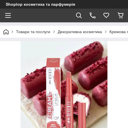
Shoptop косметика та парфумерія
Товари та послуги
Декоративна косметика
Кремова 