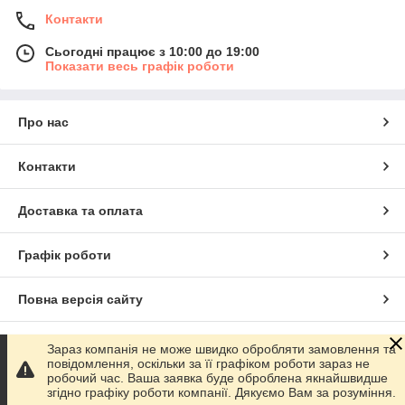
Контакти
Сьогодні працює з 10:00 до 19:00
Показати весь графік роботи
Про нас
Контакти
Доставка та оплата
Графік роботи
Повна версія сайту
Сайт створено на маркетплейсі
Prom.ua
Зараз компанія не може швидко обробляти замовлення та
повідомлення, оскільки за її графіком роботи зараз не
робочий час. Ваша заявка буде оброблена якнайшвидше
Політика конфіденційності
згідно графіку роботи компанії. Дякуємо Вам за розуміння.