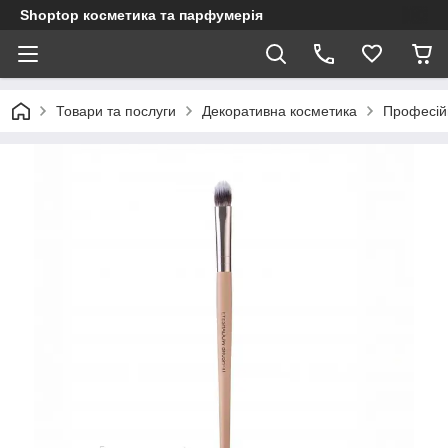
Shoptop косметика та парфумерія
Товари та послуги
Декоративна косметика
Професій