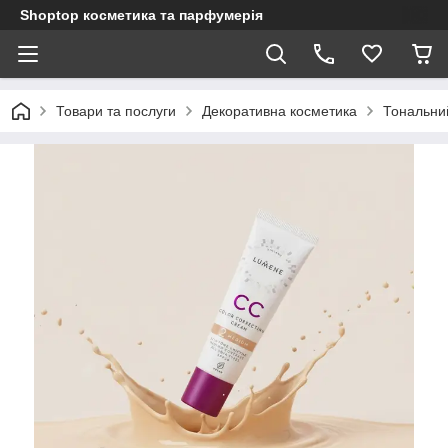
Shoptop косметика та парфумерія
Товари та послуги
Декоративна косметика
Тональни