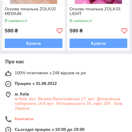
Основа тональна ZOLA 02
Основа тональна ZOLA 01
MEDIUM
LIGHT
В наявності
В наявності
590
590
₴
₴
Купити
Купити
Про нас
100% позитивних з 248 відгуків за рік
Працює з 31.08.2012
м. Київ
м.Київ, вул. Велика Васильківська 27; вул. Дніпровська
набережна 14 Б вул. Лятошинського 24, офіс 209 , Київ,
Україна
Контакти
Сьогодні працює з 10:00 до 19:00