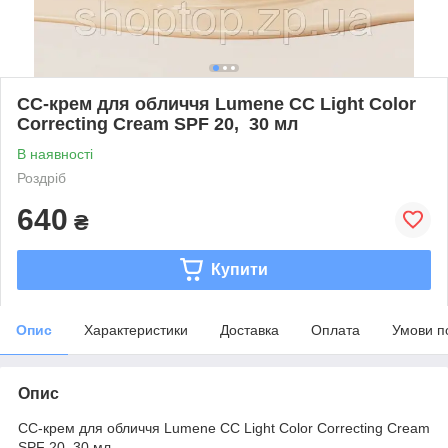
CC-крем для обличчя Lumene CC Light Color
Correcting Cream SPF 20, 30 мл
В наявності
Роздріб
640
₴
Купити
Опис
Характеристики
Доставка
Оплата
Умови п
Опис
CC-крем для обличчя Lumene CC Light Color Correcting Cream
SPF 20, 30 мл