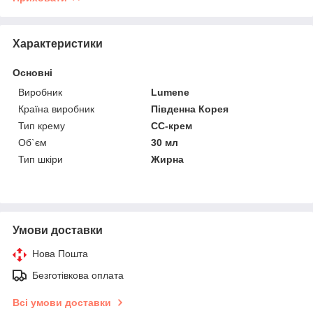
Характеристики
Основні
Виробник
Lumene
Країна виробник
Південна Корея
Тип крему
CC-крем
Об`єм
30 мл
Тип шкіри
Жирна
Умови доставки
Нова Пошта
Безготівкова оплата
Всі умови доставки