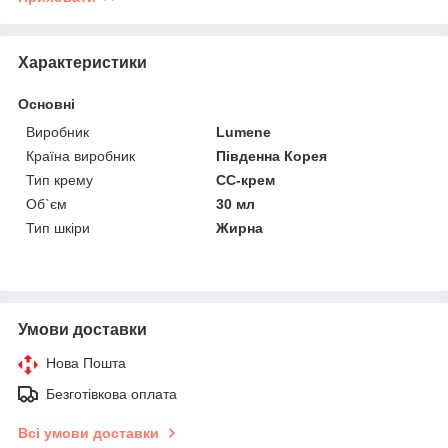
Характеристики
Основні
Виробник
Lumene
Країна виробник
Південна Корея
Тип крему
CC-крем
Об`єм
30 мл
Тип шкіри
Жирна
Умови доставки
Нова Пошта
Безготівкова оплата
Всі умови доставки