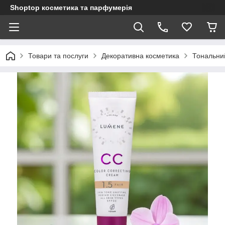
Shoptop косметика та парфумерія
Товари та послуги
Декоративна косметика
Тональни