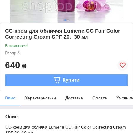
CC-крем для обличчя Lumene CC Fair Color
Correcting Cream SPF 20, 30 мл
В наявності
Роздріб
640
₴
Купити
Опис
Характеристики
Доставка
Оплата
Умови п
Опис
CC-крем для обличчя Lumene CC Fair Color Correcting Cream
SPF 20, 30 мл