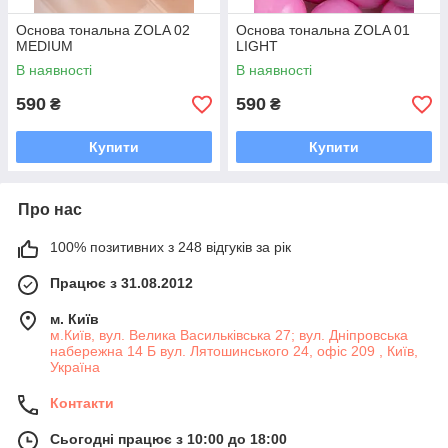
Основа тональна ZOLA 02
Основа тональна ZOLA 01
MEDIUM
LIGHT
В наявності
В наявності
590
590
₴
₴
Купити
Купити
Про нас
100% позитивних з 248 відгуків за рік
Працює з 31.08.2012
м. Київ
м.Київ, вул. Велика Васильківська 27; вул. Дніпровська
набережна 14 Б вул. Лятошинського 24, офіс 209 , Київ,
Україна
Контакти
Сьогодні працює з 10:00 до 18:00