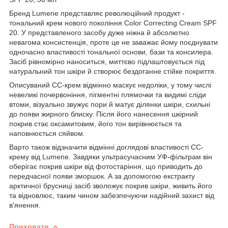
Бренд Lumene представляє революційний продукт -
тональний крем нового покоління Color Correcting Cream SPF
20. У представленого засобу дуже ніжна й абсолютно
невагома консистенція, проте це не заважає йому поєднувати
одночасно властивості тональної основи, бази та консилера.
Засіб рівномірно наноситься, миттєво підлаштовується під
натуральний тон шкіри й створює бездоганне стійке покриття.
Описуваний СС-крем відмінно маскує недоліки, у тому числі
невеликі почервоніння, пігментні плямочки та видимі сліди
втоми, візуально звужує пори й матує ділянки шкіри, схильні
до появи жирного блиску. Після його нанесення шкірний
покрив стає оксамитовим, його тон вирівнюється та
наповнюється сяйвом.
Варто також відзначити відмінні доглядові властивості СС-
крему від Lumene. Завдяки ультрасучасним УФ-фільтрам він
оберігає покрив шкіри від фотостаріння, що приводить до
передчасної появи зморшок. А за допомогою екстракту
арктичної брусниці засіб зволожує покрив шкіри, живить його
та відновлює, таким чином забезпечуючи надійний захист від
в'янення.
Приховати