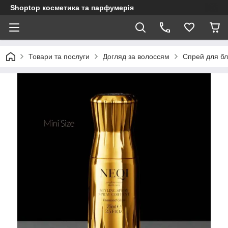
Shoptop косметика та парфумерія
Товари та послуги
Догляд за волоссям
Спрей для бли