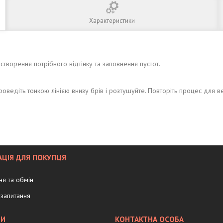
Характеристики
творення потрібного відтінку та заповнення пустот.
оведіть тонкою лінією внизу брів і розтушуйте. Повторіть процес для вер
ЦІЯ ДЛЯ ПОКУПЦЯ
я та обмін
запитання