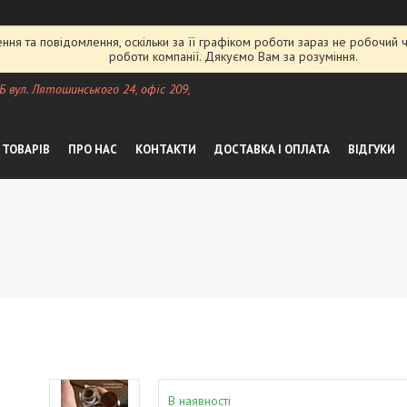
ня та повідомлення, оскільки за її графіком роботи зараз не робочий
роботи компанії. Дякуємо Вам за розуміння.
 Б вул. Лятошинського 24, офіс 209,
 ТОВАРІВ
ПРО НАС
КОНТАКТИ
ДОСТАВКА І ОПЛАТА
ВІДГУКИ
В наявності