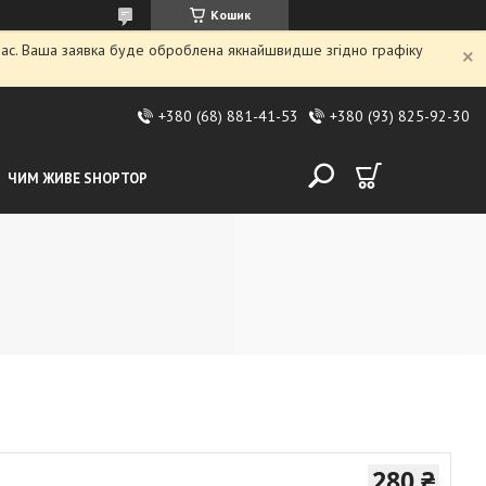
Кошик
 час. Ваша заявка буде оброблена якнайшвидше згідно графіку
+380 (68) 881-41-53
+380 (93) 825-92-30
ЧИМ ЖИВЕ SHOPTOP
280 ₴