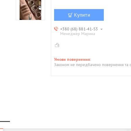
Купити
+380 (68) 881-41-53
Менеджер Марина
Законом не передбачено повернення та о