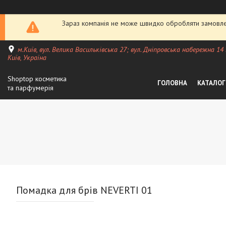
Зараз компанія не може швидко обробляти замовлен
м.Київ, вул. Велика Васильківська 27; вул. Дніпровська набережна 14
Київ, Україна
Shoptop косметика
ГОЛОВНА
КАТАЛОГ
та парфумерія
Помадка для брів NEVERTI 01