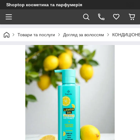
Shoptop косметика та парфумерія
Товари та послуги
Догляд за волоссям
КОНДИЦІОНЕ