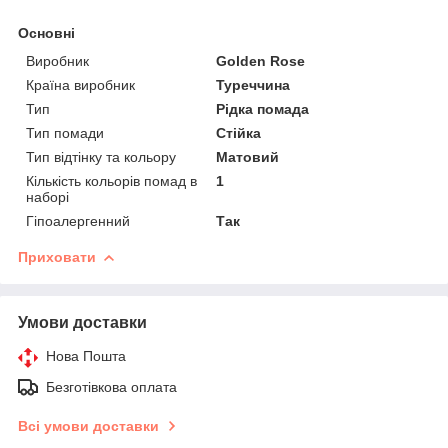
Основні
Виробник
Golden Rose
Країна виробник
Туреччина
Тип
Рідка помада
Тип помади
Стійка
Тип відтінку та кольору
Матовий
Кількість кольорів помад в
1
наборі
Гіпоалергенний
Так
Приховати
Умови доставки
Нова Пошта
Безготівкова оплата
Всі умови доставки