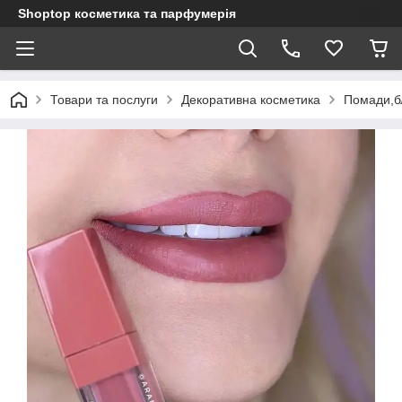
Shoptop косметика та парфумерія
Товари та послуги
Декоративна косметика
Помади,б