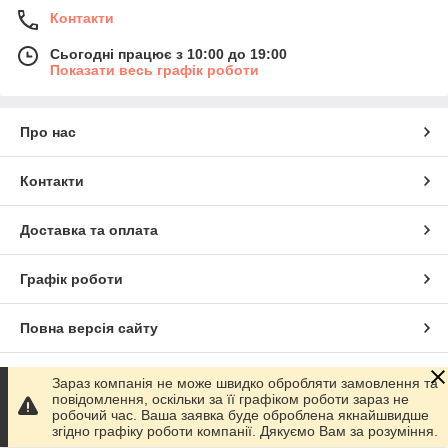
Контакти
Сьогодні працює з 10:00 до 19:00
Показати весь графік роботи
Про нас
Контакти
Доставка та оплата
Графік роботи
Повна версія сайту
Сайт створено на маркетплейсі
Prom.ua
Зараз компанія не може швидко обробляти замовлення та
повідомлення, оскільки за її графіком роботи зараз не
робочий час. Ваша заявка буде оброблена якнайшвидше
Політика конфіденційності
згідно графіку роботи компанії. Дякуємо Вам за розуміння.