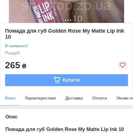
Помада для губ Golden Rose My Matte Lip Ink
10
В наявності
Роздріб
265
₴
Купити
Опис
Характеристики
Доставка
Оплата
Умови п
Опис
Помада для губ Golden Rose My Matte Lip Ink 10