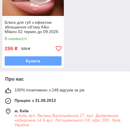
Блиск для губ з ефектом
збільшення об'єму Kiko
Milano 02 термін до 09.2026
В наявності
286
₴
520 ₴
Купити
Про нас
100% позитивних з 248 відгуків за рік
Працює з 31.08.2012
м. Київ
м.Київ, вул. Велика Васильківська 27; вул. Дніпровська
набережна 14 Б вул. Лятошинського 24, офіс 209 , Київ,
Україна