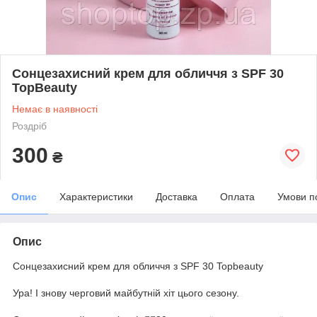
Сонцезахисний крем для обличчя з SPF 30
TopBeauty
Немає в наявності
Роздріб
300
₴
Опис
Характеристики
Доставка
Оплата
Умови п
Опис
Сонцезахисний крем для обличчя з SPF 30 Topbeauty
Ура! І знову черговий майбутній хіт цього сезону.