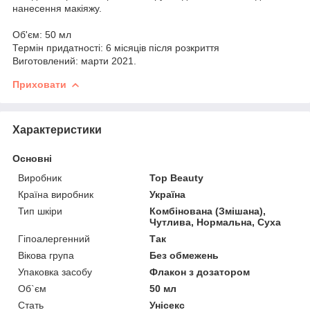
нанесення макіяжу.
Об'єм: 50 мл
Термін придатності: 6 місяців після розкриття
Виготовлений: марти 2021.
Приховати
Характеристики
Основні
Виробник
Top Beauty
Країна виробник
Україна
Тип шкіри
Комбінована (Змішана),
Чутлива, Нормальна, Суха
Гіпоалергенний
Так
Вікова група
Без обмежень
Упаковка засобу
Флакон з дозатором
Об`єм
50 мл
Стать
Унісекс