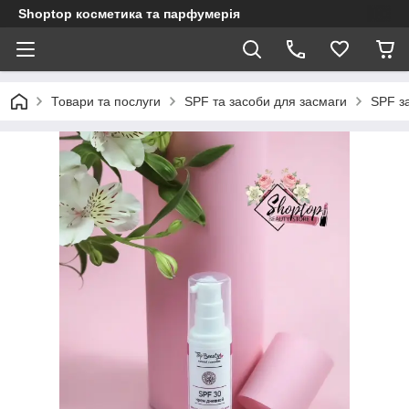
Shoptop косметика та парфумерія
Товари та послуги
SPF та засоби для засмаги
SPF з