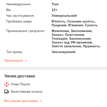
Некомедогенно
True
Вік
12+
Час застосування
Універсальний
Проблема шкіри
В'ялість, Сезонна сухість,
Лущення, В'янення, Сухість
Призначення і результат
Живлення, Зволоження,
Захист, Освітлення,
Тонізація, Заспокоєння,
Захист від УФ-променів,
Зняття запалення, Пружність
Тип крему
Зволожуючий
Приховати
Умови доставки
Нова Пошта
Безготівкова оплата
Всі умови доставки