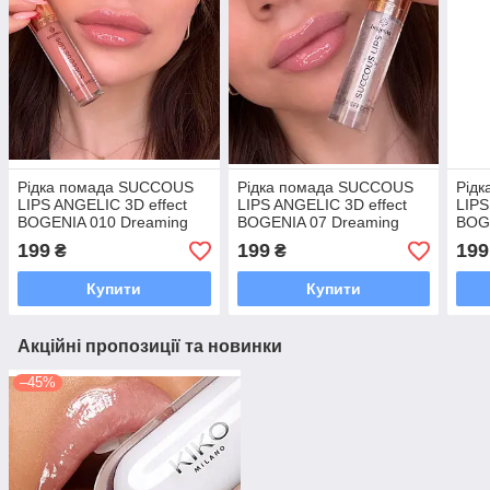
Рідка помада SUCCOUS
Рідка помада SUCCOUS
Рід
LIPS ANGELIC 3D effect
LIPS ANGELIC 3D effect
LIPS
BOGENIA 010 Dreaming
BOGENIA 07 Dreaming
BOG
199
199
199
₴
₴
Купити
Купити
Акційні пропозиції та новинки
–45%