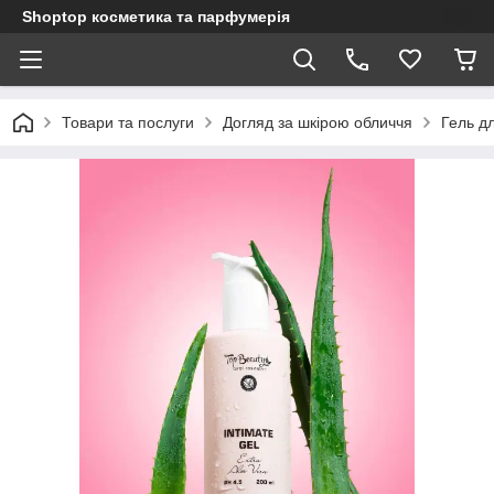
Shoptop косметика та парфумерія
Товари та послуги
Догляд за шкірою обличчя
Гель дл