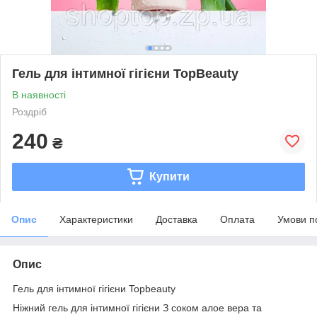
Гель для інтимної гігієни TopBeauty
В наявності
Роздріб
240
₴
Купити
Опис
Характеристики
Доставка
Оплата
Умови п
Опис
Гель для інтимної гігієни Topbeauty
Ніжний гель для інтимної гігієни З соком алое вера та