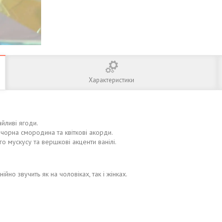
Характеристики
айливі ягоди.
чорна смородина та квіткові акорди.
 мускусу та вершкові акценти ванілі.
но звучить як на чоловіках, так і жінках.