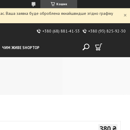
Кошик
 час. Ваша заявка буде оброблена якнайшвидше згідно графіку
+380 (68) 881-41-53
+380 (93) 825-92-30
ЧИМ ЖИВЕ SHOPTOP
380 ₴