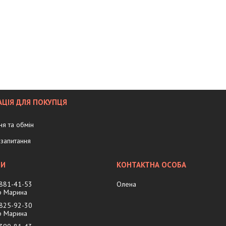
ЦІЯ ДЛЯ ПОКУПЦЯ
я та обмін
запитання
 881-41-53
Олена
 Марина
 825-92-30
 Марина