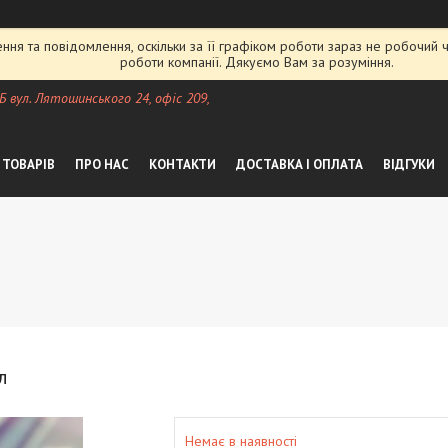
ня та повідомлення, оскільки за її графіком роботи зараз не робочий
роботи компанії. Дякуємо Вам за розуміння.
 Б вул. Лятошинського 24, офіс 209,
 ТОВАРІВ
ПРО НАС
КОНТАКТИ
ДОСТАВКА І ОПЛАТА
ВІДГУКИ
л
Немає в наявності