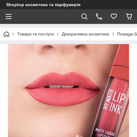
Shoptop косметика та парфумерія
Товари та послуги
Декоративна косметика
Помади,б