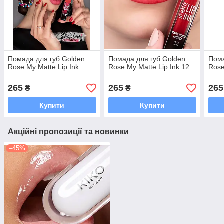
Помада для губ Golden
Помада для губ Golden
Пома
Rose My Matte Lip Ink
Rose My Matte Lip Ink 12
Rose
265
265
265
₴
₴
Купити
Купити
Акційні пропозиції та новинки
–45%