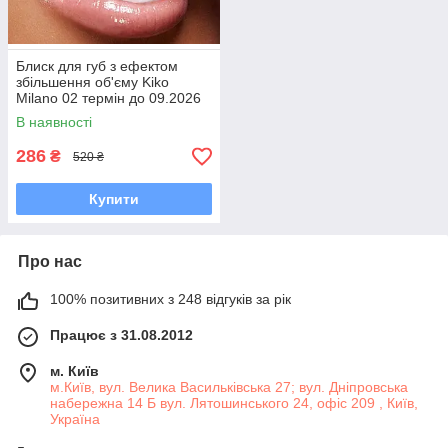
Блиск для губ з ефектом
збільшення об'єму Kiko
Milano 02 термін до 09.2026
В наявності
286
₴
520 ₴
Купити
Про нас
100% позитивних з 248 відгуків за рік
Працює з 31.08.2012
м. Київ
м.Київ, вул. Велика Васильківська 27; вул. Дніпровська
набережна 14 Б вул. Лятошинського 24, офіс 209 , Київ,
Україна