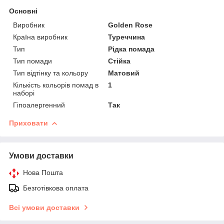
Основні
Виробник
Golden Rose
Країна виробник
Туреччина
Тип
Рідка помада
Тип помади
Стійка
Тип відтінку та кольору
Матовий
Кількість кольорів помад в
1
наборі
Гіпоалергенний
Так
Приховати
Умови доставки
Нова Пошта
Безготівкова оплата
Всі умови доставки