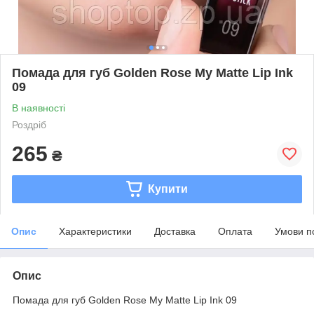
Помада для губ Golden Rose My Matte Lip Ink
09
В наявності
Роздріб
265
₴
Купити
Опис
Характеристики
Доставка
Оплата
Умови п
Опис
Помада для губ Golden Rose My Matte Lip Ink 09