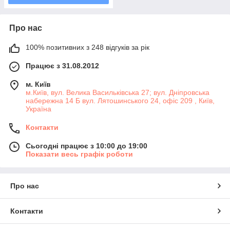
Про нас
100% позитивних з 248 відгуків за рік
Працює з 31.08.2012
м. Київ
м.Київ, вул. Велика Васильківська 27; вул. Дніпровська
набережна 14 Б вул. Лятошинського 24, офіс 209 , Київ,
Україна
Контакти
Сьогодні працює з 10:00 до 19:00
Показати весь графік роботи
Про нас
Контакти