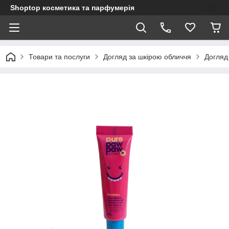
Shoptop косметика та парфумерія
Товари та послуги
Догляд за шкірою обличчя
Догляд