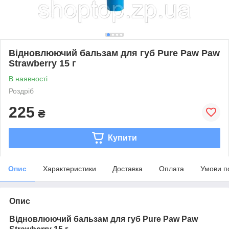
Відновлюючий бальзам для губ Pure Paw Paw
Strawberry 15 г
В наявності
Роздріб
225
₴
Купити
Опис
Характеристики
Доставка
Оплата
Умови п
Опис
Відновлюючий бальзам для губ Pure Paw Paw