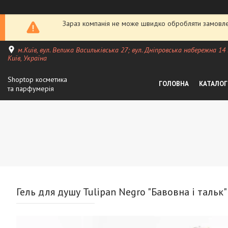
Зараз компанія не може швидко обробляти замовлен
м.Київ, вул. Велика Васильківська 27; вул. Дніпровська набережна 14
Київ, Україна
Shoptop косметика
ГОЛОВНА
КАТАЛОГ
та парфумерія
Гель для душу Tulipan Negro "Бавовна і тальк"