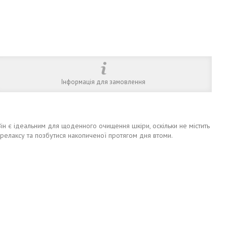
Інформація для замовлення
Він є ідеальним для щоденного очищення шкіри, оскільки не містить
т релаксу та позбутися накопиченої протягом дня втоми.