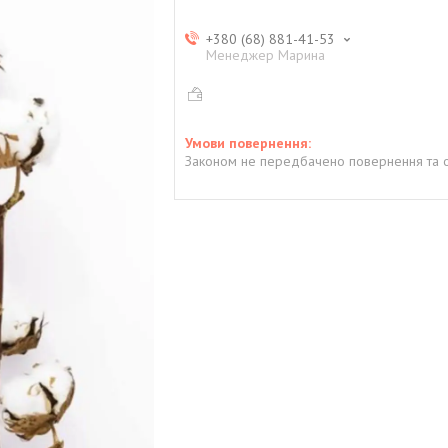
+380 (68) 881-41-53
Менеджер Марина
Законом не передбачено повернення та о