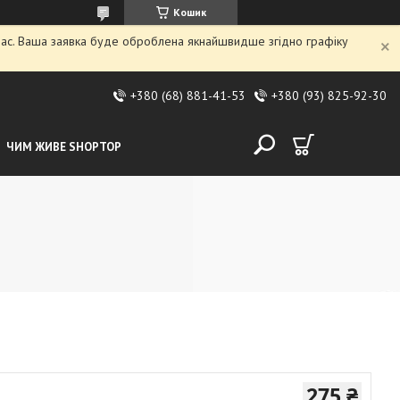
Кошик
 час. Ваша заявка буде оброблена якнайшвидше згідно графіку
+380 (68) 881-41-53
+380 (93) 825-92-30
ЧИМ ЖИВЕ SHOPTOP
275 ₴