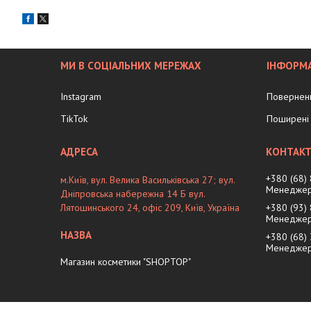
МИ В СОЦІАЛЬНИХ МЕРЕЖАХ
ІНФОРМА
Instagram
Поверненн
TikTok
Поширені 
+380 (68)
м.Київ, вул. Велика Васильківська 27; вул.
Менеджер
Дніпровська набережна 14 Б вул.
Лятошинського 24, офіс 209, Київ, Україна
+380 (93)
Менеджер
+380 (68)
Менеджер 
Магазин косметики "SHOPTOP"