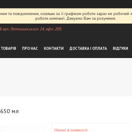
ня та повідомлення, оскільки за її графіком роботи зараз не робочий
роботи компанії. Дякуємо Вам за розуміння.
 Б вул. Лятошинського 24, офіс 209,
 ТОВАРІВ
ПРО НАС
КОНТАКТИ
ДОСТАВКА І ОПЛАТА
ВІДГУКИ
 650 мл
Немає в наявності