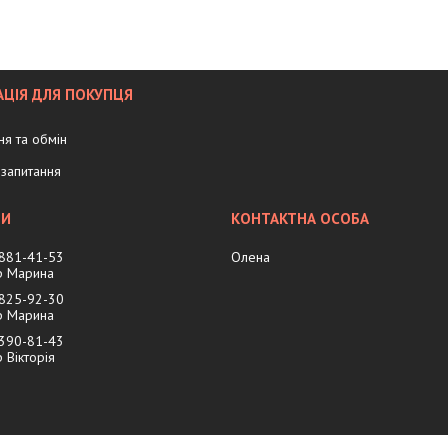
ЦІЯ ДЛЯ ПОКУПЦЯ
я та обмін
запитання
 881-41-53
Олена
 Марина
 825-92-30
 Марина
 390-81-43
Вікторія