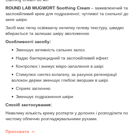
ROUND LAB MUGWORT Soothing Cream
– заживлюючий та
заспокійливий крем для подразненої, чутливої та схильної до
акне шкіри.
Засіб має легку освіжаючу нелипку гелеву текстуру, швидко
вбирається та залишає шкіру зволоженою.
Особливості засобу:
Зменшує активність сальних залоз.
Надає бактерицидний та заспокійливий ефект.
Контролює і знижує мікро-запалення в шкірі.
Стимулює синтез колагену, за рахунок регенерації
волокон дерми зменшує глибокі зморшки в шкірі.
Сприяє загоєнню.
Зменшує подразнення шкіри.
Спосіб застосування:
Невелику кількість крему розтерти у долонях і розподілити по
чистому обличчю розгладжувальними рухами.
Приховати