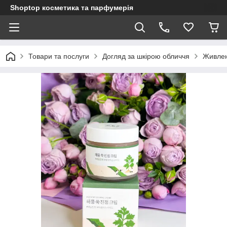
Shoptop косметика та парфумерія
Товари та послуги
Догляд за шкірою обличчя
Живлен