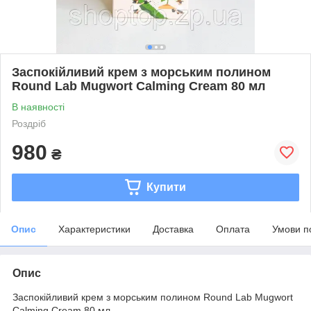
Заспокійливий крем з морським полином
Round Lab Mugwort Calming Cream 80 мл
В наявності
Роздріб
980
₴
Купити
Опис
Характеристики
Доставка
Оплата
Умови п
Опис
Заспокійливий крем з морським полином Round Lab Mugwort
Calming Cream 80 мл