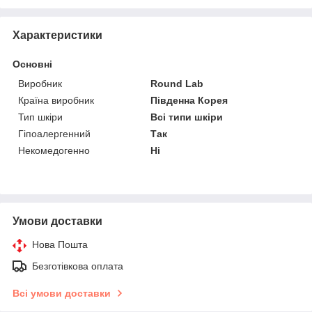
Характеристики
Основні
Виробник
Round Lab
Країна виробник
Південна Корея
Тип шкіри
Всі типи шкіри
Гіпоалергенний
Так
Некомедогенно
Ні
Умови доставки
Нова Пошта
Безготівкова оплата
Всі умови доставки