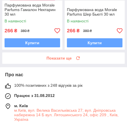
Парфумована вода Morale
Parfums Гамалон Нектарин
Парфумована вода Morale
30 мл
Parfums Шер Бьюті 30 мл
В наявності
В наявності
266
266
₴
₴
380 ₴
380 ₴
Купити
Купити
Показати ще
Про нас
100% позитивних з 248 відгуків за рік
Працює з 31.08.2012
м. Київ
м.Київ, вул. Велика Васильківська 27; вул. Дніпровська
набережна 14 Б вул. Лятошинського 24, офіс 209 , Київ,
Україна