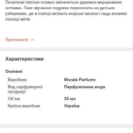
Початкові півтони плавно змінюються деревно-вершковими
нотками. Таке звучання подумки переносить на датське
узбережжя, де в повітрі витають морські запахи і ледь вловимі
пахощі квітів.
Приховати
Характеристики
Основні
Виробник
Morale Parfums
Вид парфумерної
Парфумована вода
продукції
Об`єм
30 мл
Країна виробник
Україна