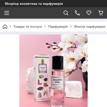
Shoptop косметика та парфумерія
Товари та послуги
Парфумерія
Жіноча парфумерія