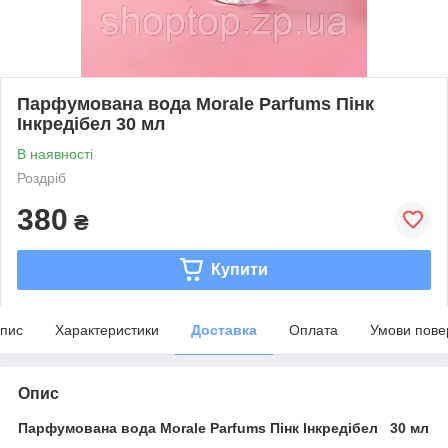
Парфумована вода Morale Parfums Пінк
Інкредібел 30 мл
В наявності
Роздріб
380
₴
Купити
пис
Характеристики
Доставка
Оплата
Умови пове
Опис
Парфумована вода Morale Parfums Пінк Інкредібел 30 мл