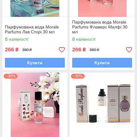
Парфумована вода Morale
Парфумована вода Morale
Parfums Флаверс Малфі 30
Parfums Лав Сторі 30 мл
мл
В наявності
В наявності
266
266
₴
₴
380 ₴
380 ₴
Купити
Купити
–30%
–30%