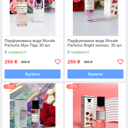
Парфумована вода Morale
Парфумована вода Morale
Parfums Мун Парі 30 мл
Parfums Bright woman, 30 мл
В наявності
В наявності
266
266
₴
₴
380 ₴
380 ₴
Купити
Купити
–30%
–30%