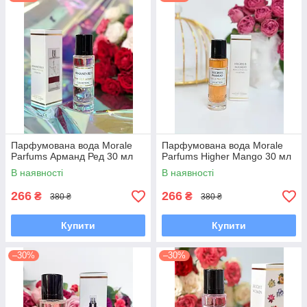
Парфумована вода Morale
Парфумована вода Morale
Parfums Арманд Ред 30 мл
Parfums Higher Mango 30 мл
В наявності
В наявності
266
266
₴
₴
380 ₴
380 ₴
Купити
Купити
–30%
–30%