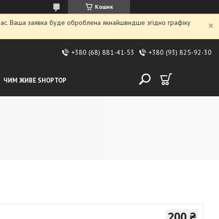
Кошик
 час. Ваша заявка буде оброблена якнайшвидше згідно графіку
+380 (68) 881-41-53
+380 (93) 825-92-30
ЧИМ ЖИВЕ SHOPTOP
200 ₴