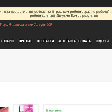
ня та повідомлення, оскільки за її графіком роботи зараз не робочий
роботи компанії. Дякуємо Вам за розуміння.
 Б вул. Лятошинського 24, офіс 209,
 ТОВАРІВ
ПРО НАС
КОНТАКТИ
ДОСТАВКА І ОПЛАТА
ВІДГУКИ
В наявності