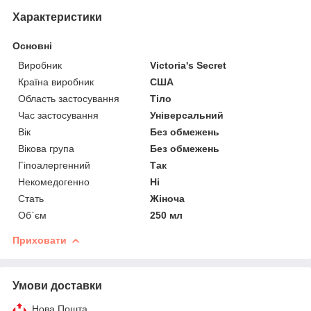
Характеристики
Основні
Виробник
Victoria's Secret
Країна виробник
США
Область застосування
Тіло
Час застосування
Універсальний
Вік
Без обмежень
Вікова група
Без обмежень
Гіпоалергенний
Так
Некомедогенно
Ні
Стать
Жіноча
Об`єм
250 мл
Приховати
Умови доставки
Нова Пошта