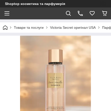
Shoptop косметика та парфумерія
Товари та послуги
Victoria Secret оригінал USA
Парфу