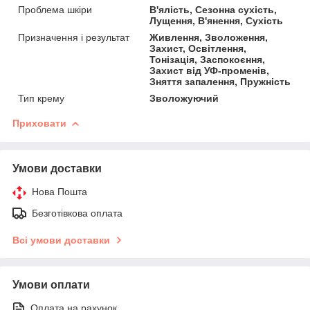
Проблема шкіри
В'ялість, Сезонна сухість,
Лущення, В'янення, Сухість
Призначення і результат
Живлення, Зволоження,
Захист, Освітлення,
Тонізація, Заспокоєння,
Захист від УФ-променів,
Зняття запалення, Пружність
Тип крему
Зволожуючий
Приховати
Умови доставки
Нова Пошта
Безготівкова оплата
Всі умови доставки
Умови оплати
Оплата на рахунок