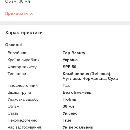
Обʼєм: 30 мл
Приховати
Характеристики
Основні
Виробник
Top Beauty
Країна виробник
Україна
Фактор захисту
SPF 50
Тип шкіри
Комбінована (Змішана),
Чутлива, Нормальна, Суха
Гіпоалергенний
Так
Вікова група
Без обмежень
Упаковка засобу
Тюбик
Об`єм
30 мл
Стать
Унісекс
Некомедогенно
True
Час застосування
Універсальний