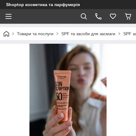
Shoptop косметика та парфумерія
Товари та послуги
SPF та засоби для засмаги
SPF з