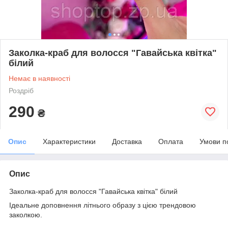
Заколка-краб для волосся "Гавайська квітка"
білий
Немає в наявності
Роздріб
290
₴
Опис
Характеристики
Доставка
Оплата
Умови п
Опис
Заколка-краб для волосся "Гавайська квітка" білий
Ідеальне доповнення літнього образу з цією трендовою
заколкою.