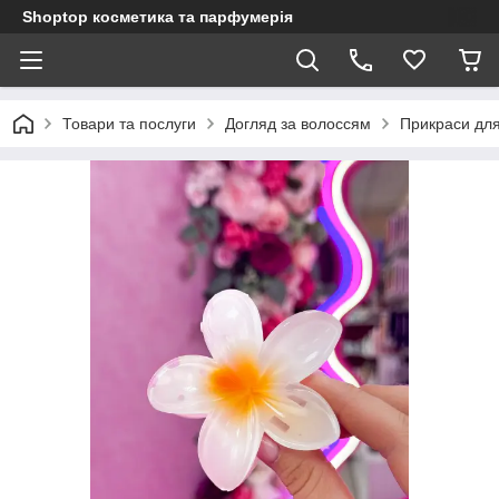
Shoptop косметика та парфумерія
Товари та послуги
Догляд за волоссям
Прикраси для