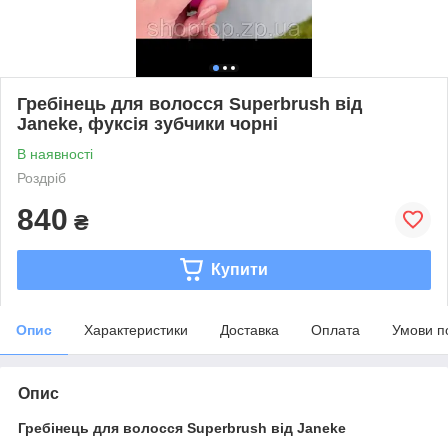
Гребінець для волосся Superbrush від
Janeke, фуксія зубчики чорні
В наявності
Роздріб
840
₴
Купити
Опис
Характеристики
Доставка
Оплата
Умови п
Опис
Гребінець для волосся Superbrush від Janeke