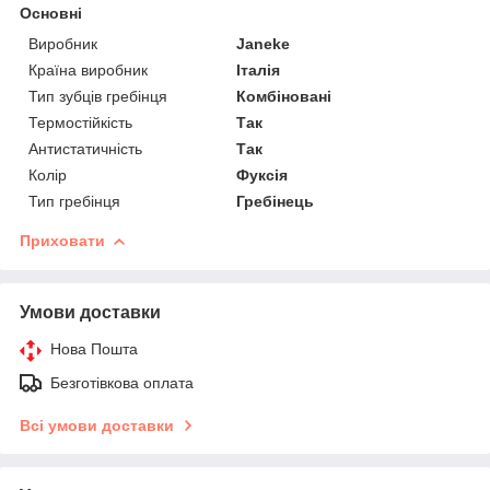
Основні
Виробник
Janeke
Країна виробник
Італія
Тип зубців гребінця
Комбіновані
Термостійкість
Так
Антистатичність
Так
Колір
Фуксія
Тип гребінця
Гребінець
Приховати
Умови доставки
Нова Пошта
Безготівкова оплата
Всі умови доставки