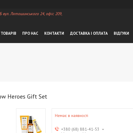
 Б вул. Лятошинського 24, офіс 209,
 ТОВАРІВ
ПРО НАС
КОНТАКТИ
ДОСТАВКА І ОПЛАТА
ВІДГУКИ
w Heroes Gift Set
Немає в наявності
+380 (68) 881-41-53