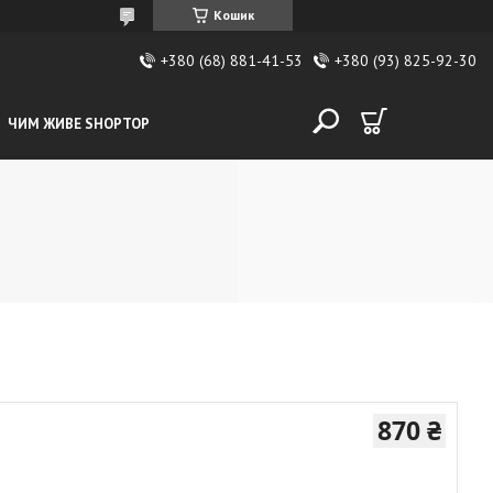
Кошик
+380 (68) 881-41-53
+380 (93) 825-92-30
ЧИМ ЖИВЕ SHOPTOP
870 ₴