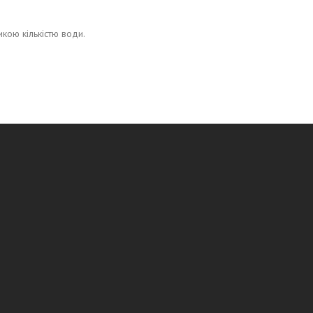
икою кількістю води.