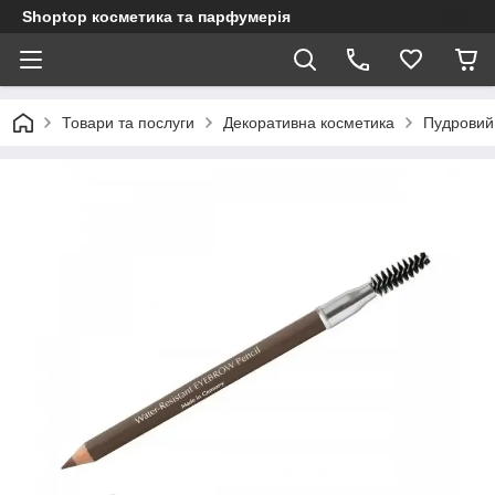
Shoptop косметика та парфумерія
Товари та послуги
Декоративна косметика
Пудровий 