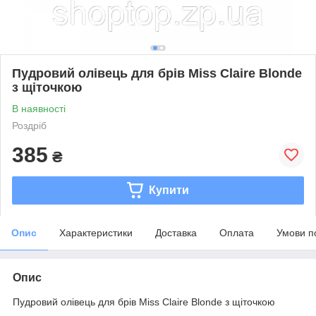
Пудровий олівець для брів Miss Claire Blonde
з щіточкою
В наявності
Роздріб
385
₴
Купити
Опис
Характеристики
Доставка
Оплата
Умови п
Опис
Пудровий олівець для брів Miss Claire Blonde з щіточкою