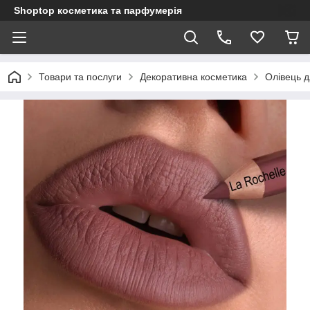
Shoptop косметика та парфумерія
Товари та послуги
Декоративна косметика
Олівець дл