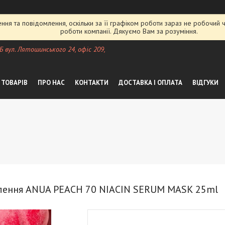
ня та повідомлення, оскільки за її графіком роботи зараз не робочий
роботи компанії. Дякуємо Вам за розуміння.
 Б вул. Лятошинського 24, офіс 209,
 ТОВАРІВ
ПРО НАС
КОНТАКТИ
ДОСТАВКА І ОПЛАТА
ВІДГУКИ
тлення ANUA PEACH 70 NIACIN SERUM MASK 25ml