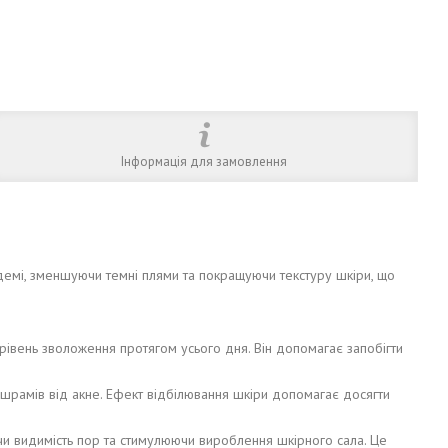
Інформація для замовлення
демі, зменшуючи темні плями та покращуючи текстуру шкіри, що
 рівень зволоження протягом усього дня. Він допомагає запобігти
 і шрамів від акне. Ефект відбілювання шкіри допомагає досягти
ючи видимість пор та стимулюючи вироблення шкірного сала. Це