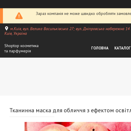
Зараз компанія не може швидко обробляти замовлен
м.Київ, вул. Велика Васильківська 27; вул. Дніпровська набережна 14
Київ, Україна
Shoptop косметика
ГОЛОВНА
КАТАЛОГ
та парфумерія
Тканинна маска для обличчя з ефектом осві