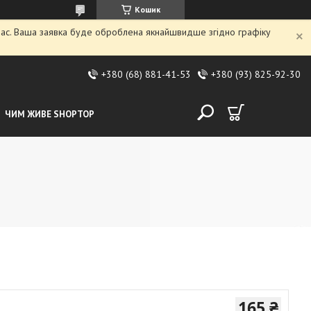
Кошик
 час. Ваша заявка буде оброблена якнайшвидше згідно графіку
+380 (68) 881-41-53
+380 (93) 825-92-30
ЧИМ ЖИВЕ SHOPTOP
165 ₴