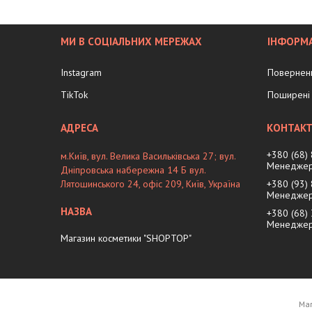
МИ В СОЦІАЛЬНИХ МЕРЕЖАХ
ІНФОРМА
Instagram
Поверненн
TikTok
Поширені 
+380 (68)
м.Київ, вул. Велика Васильківська 27; вул.
Менеджер
Дніпровська набережна 14 Б вул.
Лятошинського 24, офіс 209, Київ, Україна
+380 (93)
Менеджер
+380 (68)
Менеджер 
Магазин косметики "SHOPTOP"